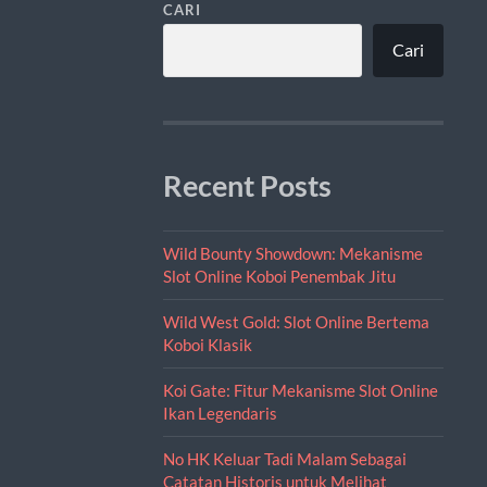
CARI
Cari
Recent Posts
Wild Bounty Showdown: Mekanisme
Slot Online Koboi Penembak Jitu
Wild West Gold: Slot Online Bertema
Koboi Klasik
Koi Gate: Fitur Mekanisme Slot Online
Ikan Legendaris
No HK Keluar Tadi Malam Sebagai
Catatan Historis untuk Melihat