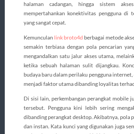
halaman cadangan, hingga sistem akse
mempertahankan konektivitas pengguna di t
yang sangat cepat.
Kemunculan
link broto4d
berbagai metode akse
semakin terbiasa dengan pola pencarian yang
mengandalkan satu jalur akses utama, melaink
ketika sebuah halaman sulit dijangkau. Kon
budaya baru dalam perilaku pengguna internet
menjadi faktor utama dibanding loyalitas terha
Di sisi lain, perkembangan perangkat mobile 
tersebut. Pengguna kini lebih sering mengak
dibanding perangkat desktop. Akibatnya, pola p
dan instan. Kata kunci yang digunakan juga se