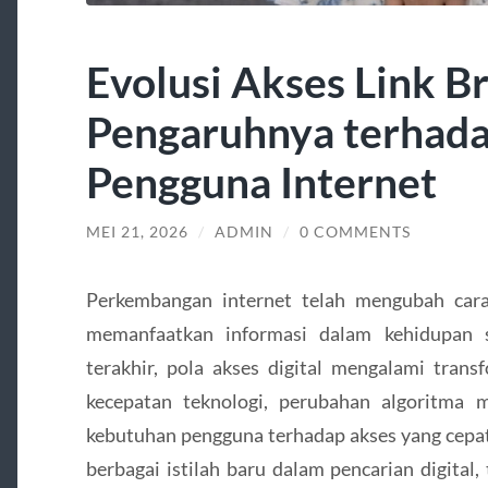
Evolusi Akses Link B
Pengaruhnya terhada
Pengguna Internet
MEI 21, 2026
/
ADMIN
/
0 COMMENTS
Perkembangan internet telah mengubah car
memanfaatkan informasi dalam kehidupan s
terakhir, pola akses digital mengalami trans
kecepatan teknologi, perubahan algoritma 
kebutuhan pengguna terhadap akses yang cepat
berbagai istilah baru dalam pencarian digital,