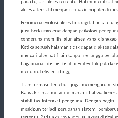
pada tujuan akses tertentu. Hal ini membuat b
akses alternatif menjadi semakin populer di mes
Fenomena evolusi akses link digital bukan han
juga berkaitan erat dengan psikologi penggu
cenderung memilih jalur akses yang dianggap
Ketika sebuah halaman tidak dapat diakses dal
mencari alternatif lain tanpa menunggu terlal
bagaimana internet telah membentuk pola kons
menuntut efisiensi tinggi.
Transformasi tersebut juga memengaruhi stra
Banyak pihak mulai memahami bahwa keberad
stabilitas interaksi pengguna. Dengan begitu
meskipun terjadi perubahan sistem, pembarua
tertentu. Pada akhirnya, evolusi akses digital