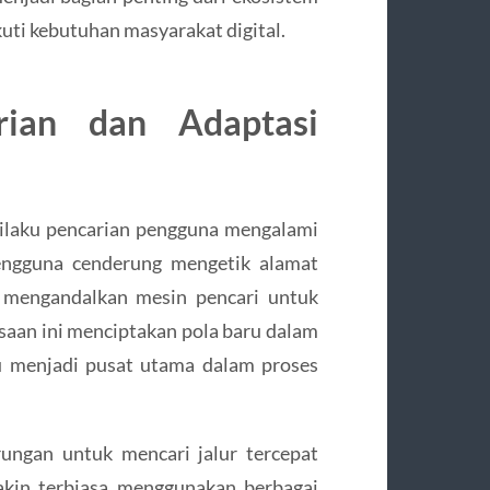
ti kebutuhan masyarakat digital.
rian dan Adaptasi
rilaku pencarian pengguna mengalami
pengguna cenderung mengetik alamat
h mengandalkan mesin pencari untuk
aan ini menciptakan pola baru dalam
ntu menjadi pusat utama dalam proses
ungan untuk mencari jalur tercepat
kin terbiasa menggunakan berbagai